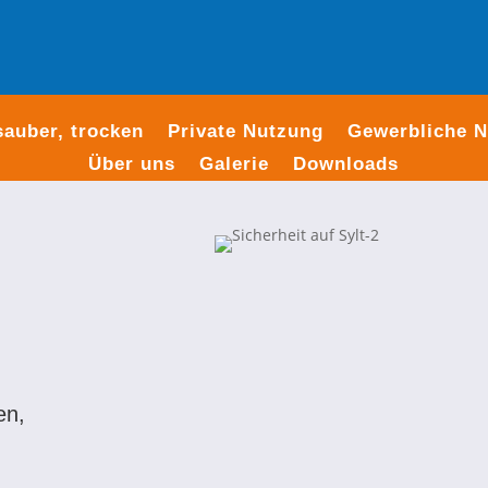
sauber, trocken
Private Nutzung
Gewerbliche 
Über uns
Galerie
Downloads
en,