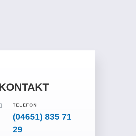
KONTAKT

TELEFON
(04651) 835 71
29