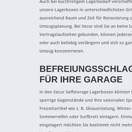
Auch bei kurzfristigem Lagerbedarf verschaff
unsere Lagerboxen in unterschiedlichsten G
ausreichend Raum und Zeit für Renovierung 
Umzugsplanung. Bei Secur sind Sie an keine 
Vertragslaufzeiten gebunden, können jederze
oder auch beliebig verlängern und sich so gan
Umzug konzentrieren.
BEFREIUNGSSCHLA
FÜR IHRE GARAGE
In den Secur Selfstorage Lagerboxen können
sperrige Gegenstände und Ihre saisonalen Sp
Freizeitartikel wie z. B. Skiausrüstung, Winter
Sommerreifen oder Surfbrett einlagern. Einm
eingelagert möchten Sie bestimmt nicht mehr